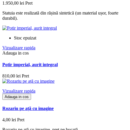
1.950,00 lei
Pret
Statuia este realizată din rășină sintetică (un material ușor, foarte
durabil).
Stoc epuizat
Vizualizare rapida
Adauga in cos
Potir imperial, aurit integral
810,00 lei
Pret
Vizualizare rapida
Adauga in cos
Rozariu pe ață cu imagine
4,00 lei
Pret
Rozariu pe ață cu imagine, preț pe bucată