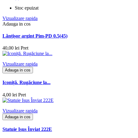
Stoc epuizat
Vizualizare rapida
Adauga in cos
Lănțișor argint Pim-PD 0.5(45)
40,00 lei
Pret
Vizualizare rapida
Adauga in cos
Iconiță. Rugăciune la...
4,00 lei
Pret
Vizualizare rapida
Adauga in cos
Statuie Isus Înviat 222E