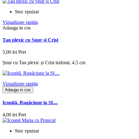
Stoc epuizat
Vizualizare rapida
Adauga in cos
Tau plexic cu Șnur și Crist
5,00 lei
Pret
Șnur cu Tau plexic și Crist traforat, 4,5 cm
Vizualizare rapida
Adauga in cos
Iconiță. Rugăciune la Sf....
4,00 lei
Pret
Stoc epuizat