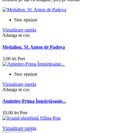
Stoc epuizat
Vizualizare rapida
Adauga in cos
Medalion. Sf. Anton de Padova
3,00 lei
Pret
Stoc epuizat
Vizualizare rapida
Adauga in cos
Amintire-Prima Împărtășanie...
10,00 lei
Pret
Vizualizare rapida