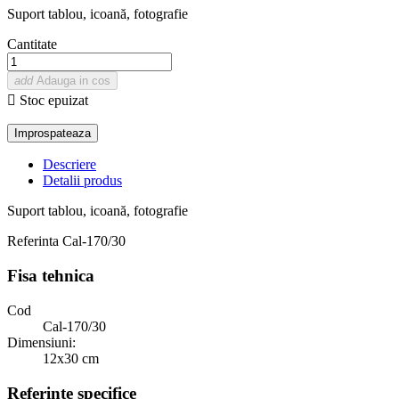
Suport tablou, icoană, fotografie
Cantitate
add
Adauga in cos

Stoc epuizat
Descriere
Detalii produs
Suport tablou, icoană, fotografie
Referinta
Cal-170/30
Fisa tehnica
Cod
Cal-170/30
Dimensiuni:
12x30 cm
Referinte specifice