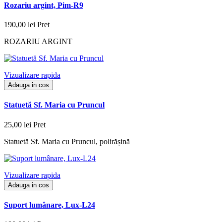
Rozariu argint, Pim-R9
190,00 lei
Pret
ROZARIU ARGINT
Vizualizare rapida
Adauga in cos
Statuetă Sf. Maria cu Pruncul
25,00 lei
Pret
Statuetă Sf. Maria cu Pruncul, polirășină
Vizualizare rapida
Adauga in cos
Suport lumânare, Lux-L24