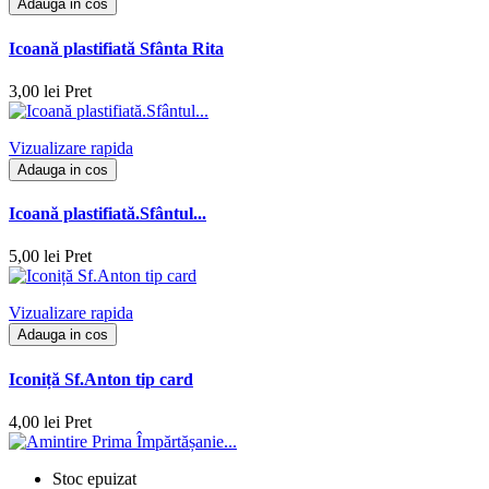
Adauga in cos
Icoană plastifiată Sfânta Rita
3,00 lei
Pret
Vizualizare rapida
Adauga in cos
Icoană plastifiată.Sfântul...
5,00 lei
Pret
Vizualizare rapida
Adauga in cos
Iconiță Sf.Anton tip card
4,00 lei
Pret
Stoc epuizat