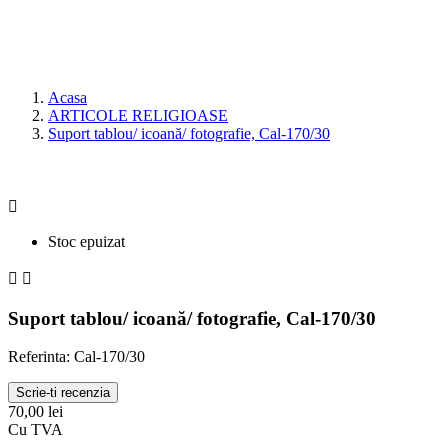
ARTICOLE RELIGIOASE
CONTACT
Acasa
ARTICOLE RELIGIOASE
Suport tablou/ icoană/ fotografie, Cal-170/30

Stoc epuizat


Suport tablou/ icoană/ fotografie, Cal-170/30
Referinta: Cal-170/30
Scrie-ti recenzia
70,00 lei
Cu TVA