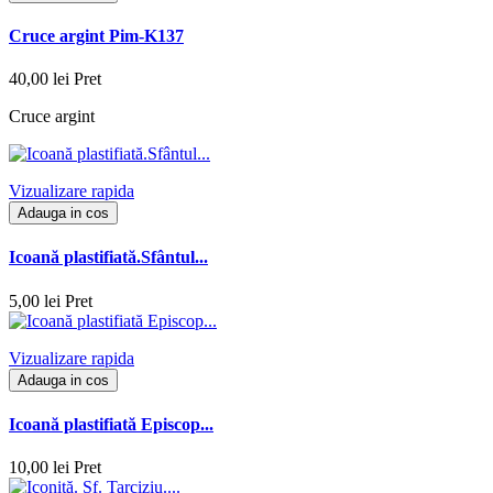
Cruce argint Pim-K137
40,00 lei
Pret
Cruce argint
Vizualizare rapida
Adauga in cos
Icoană plastifiată.Sfântul...
5,00 lei
Pret
Vizualizare rapida
Adauga in cos
Icoană plastifiată Episcop...
10,00 lei
Pret