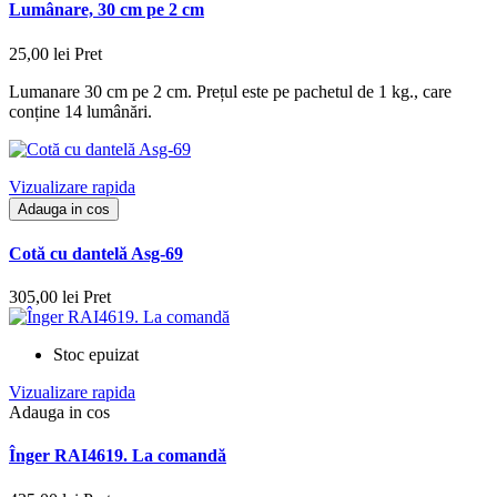
Lumânare, 30 cm pe 2 cm
25,00 lei
Pret
Lumanare 30 cm pe 2 cm. Prețul este pe pachetul de 1 kg., care
conține 14 lumânări.
Vizualizare rapida
Adauga in cos
Cotă cu dantelă Asg-69
305,00 lei
Pret
Stoc epuizat
Vizualizare rapida
Adauga in cos
Înger RAI4619. La comandă