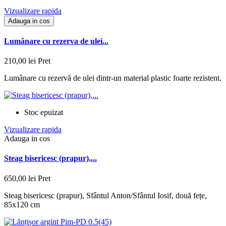
Vizualizare rapida
Adauga in cos
Lumânare cu rezerva de ulei...
210,00 lei
Pret
Lumânare cu rezervă de ulei dintr-un material plastic foarte rezistent.
Stoc epuizat
Vizualizare rapida
Adauga in cos
Steag bisericesc (prapur),...
650,00 lei
Pret
Steag bisericesc (prapur), Sfântul Anton/Sfântul Iosif, două fețe,
85x120 cm