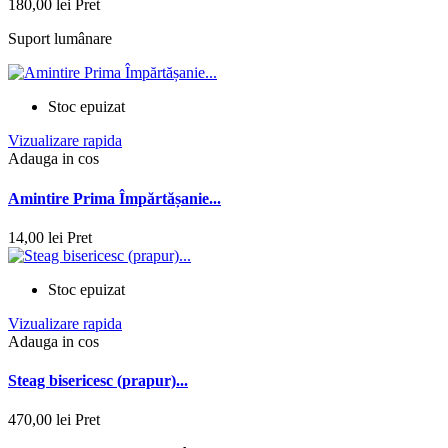
180,00 lei
Pret
Suport lumânare
Stoc epuizat
Vizualizare rapida
Adauga in cos
Amintire Prima Împărtășanie...
14,00 lei
Pret
Stoc epuizat
Vizualizare rapida
Adauga in cos
Steag bisericesc (prapur)...
470,00 lei
Pret