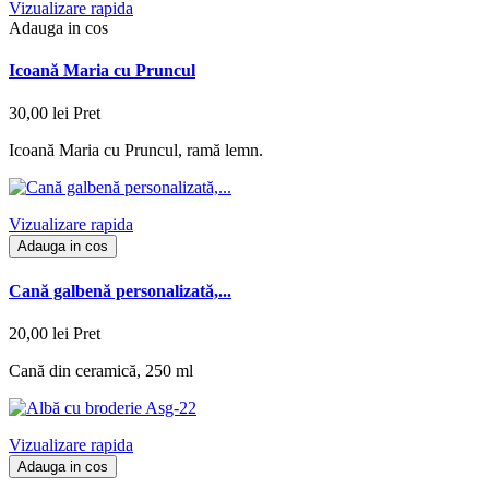
Vizualizare rapida
Adauga in cos
Icoană Maria cu Pruncul
30,00 lei
Pret
Icoană Maria cu Pruncul, ramă lemn.
Vizualizare rapida
Adauga in cos
Cană galbenă personalizată,...
20,00 lei
Pret
Cană din ceramică, 250 ml
Vizualizare rapida
Adauga in cos