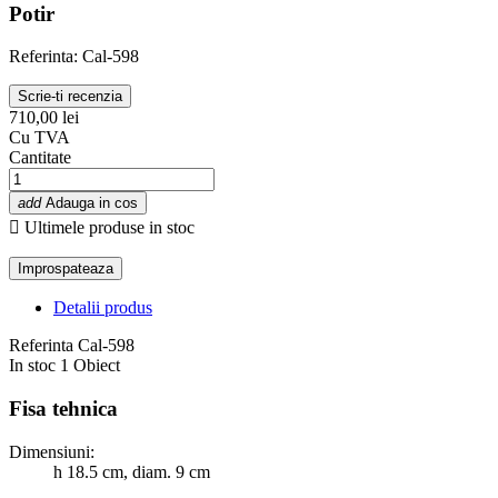
Potir
Referinta: Cal-598
Scrie-ti recenzia
710,00 lei
Cu TVA
Cantitate
add
Adauga in cos

Ultimele produse in stoc
Detalii produs
Referinta
Cal-598
In stoc
1 Obiect
Fisa tehnica
Dimensiuni:
h 18.5 cm, diam. 9 cm