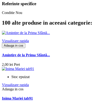
Referinte specifice
Conditie
Nou
100 alte produse in aceeasi categorie:
Vizualizare rapida
Adauga in cos
Amintire de la Prima Sfântă...
2,00 lei
Pret
Stoc epuizat
Vizualizare rapida
Adauga in cos
Inima Mariei tab91