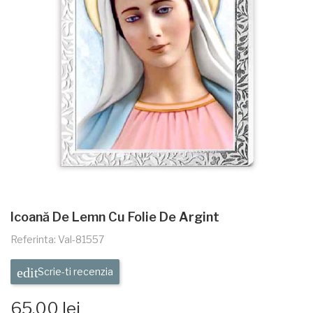
Icoană De Lemn Cu Folie De Argint
Referinta: Val-81557
Scrie-ti recenzia
65,00 lei