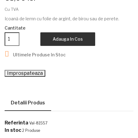
Cu TVA
Icoană de lemn cu folie de argint, de birou sau de perete.
Cantitate
Adauga In Cos

Ultimele Produse In Stoc
Detalii Produs
Referinta
Val-81557
In stoc
2 Produse