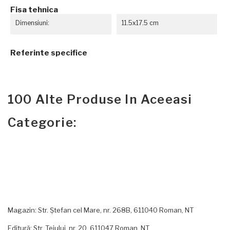
Fisa tehnica
Dimensiuni:
11.5x17.5 cm
Referinte specifice
100 Alte Produse In Aceeasi
Categorie:
Magazin: Str. Ștefan cel Mare, nr. 268B, 611040 Roman, NT
Editură: Str. Teiului, nr. 20, 611047 Roman, NT