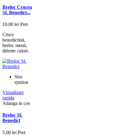
Breloc Crucea
Sf. Benedict...
10,00 lei
Pret
Cruce
benedictină,
breloc metal,
diferite culori.
Stoc
epuizat
Vizualizare
rapida
Adauga in cos
Breloc Sf.
Benedict
5,00 lei
Pret