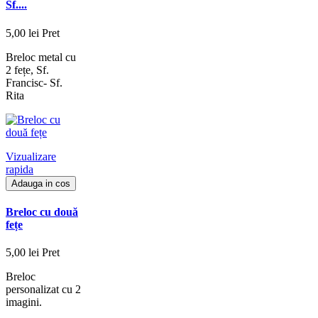
Sf....
5,00 lei
Pret
Breloc metal cu
2 fețe, Sf.
Francisc- Sf.
Rita
Vizualizare
rapida
Adauga in cos
Breloc cu două
fețe
5,00 lei
Pret
Breloc
personalizat cu 2
imagini.