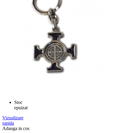
Stoc
epuizat
Vizualizare
rapida
Adauga in cos