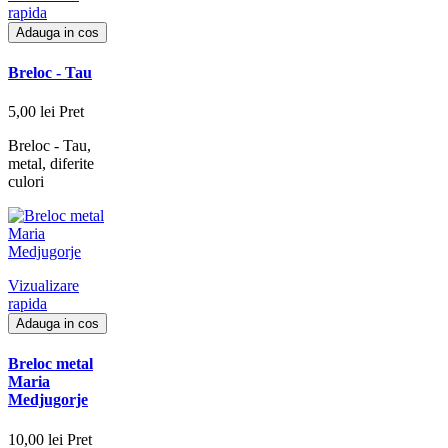
rapida
Adauga in cos
Breloc - Tau
5,00 lei
Pret
Breloc - Tau,
metal, diferite
culori
Vizualizare
rapida
Adauga in cos
Breloc metal
Maria
Medjugorje
10,00 lei
Pret