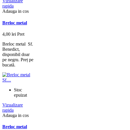
Vizualizare
rapida
Adauga in cos
Breloc metal
4,00 lei
Pret
Breloc metal Sf.
Benedict,
disponibil doar
pe negru. Preț pe
bucată.
Stoc
epuizat
Vizualizare
rapida
Adauga in cos
Breloc metal