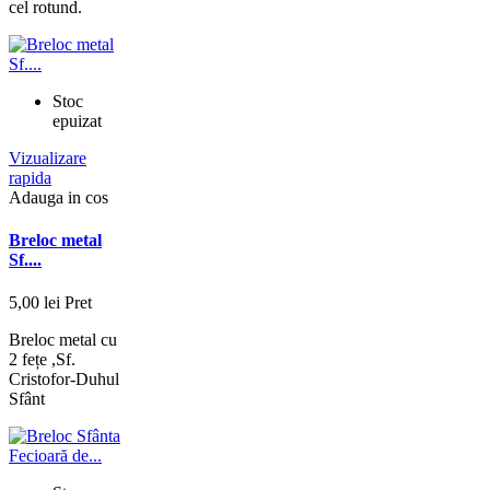
cel rotund.
Stoc
epuizat
Vizualizare
rapida
Adauga in cos
Breloc metal
Sf....
5,00 lei
Pret
Breloc metal cu
2 fețe ,Sf.
Cristofor-Duhul
Sfânt