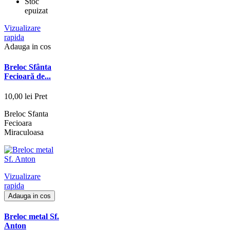
Stoc
epuizat
Vizualizare
rapida
Adauga in cos
Breloc Sfânta
Fecioară de...
10,00 lei
Pret
Breloc Sfanta
Fecioara
Miraculoasa
Vizualizare
rapida
Adauga in cos
Breloc metal Sf.
Anton