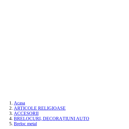
Acasa
ARTICOLE RELIGIOASE
ACCESORII
BRELOCURI, DECORAȚIUNI AUTO
Breloc metal