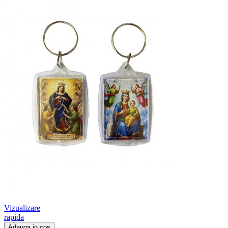
Vizualizare
rapida
Adauga in cos