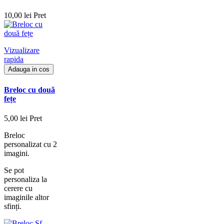
10,00 lei
Pret
Vizualizare
rapida
Adauga in cos
Breloc cu două
fețe
5,00 lei
Pret
Breloc
personalizat cu 2
imagini.
Se pot
personaliza la
cerere cu
imaginile altor
sfinți.