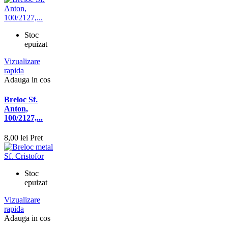
Stoc
epuizat
Vizualizare
rapida
Adauga in cos
Breloc Sf.
Anton,
100/2127,...
8,00 lei
Pret
Stoc
epuizat
Vizualizare
rapida
Adauga in cos