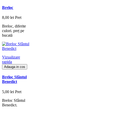
Breloc
8,00 lei
Pret
Breloc, diferite
culori. preț pe
bucată
Vizualizare
rapida
Adauga in cos
Breloc Sfântul
Benedict
5,00 lei
Pret
Breloc Sfântul
Benedict.