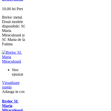
10,00 lei
Pret
Breloc metal.
Două modele
disponibile: Sf.
Maria
Miraculoasă și
Sf. Maria de la
Fatima
Stoc
epuizat
Vizualizare
rapida
Adauga in cos
Breloc Sf.
Maria
Miraculoasă