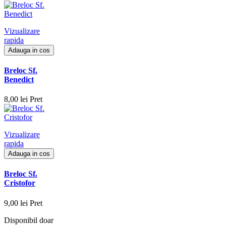
Vizualizare
rapida
Adauga in cos
Breloc Sf.
Benedict
8,00 lei
Pret
Vizualizare
rapida
Adauga in cos
Breloc Sf.
Cristofor
9,00 lei
Pret
Disponibil doar