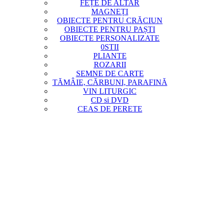
FEȚE DE ALTAR
MAGNEȚI
OBIECTE PENTRU CRĂCIUN
OBIECTE PENTRU PAȘTI
OBIECTE PERSONALIZATE
0STII
PLIANTE
ROZARII
SEMNE DE CARTE
TĂMÂIE, CĂRBUNI, PARAFINĂ
VIN LITURGIC
CD si DVD
CEAS DE PERETE
CONTACT