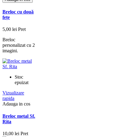
Breloc cu două
fețe
5,00 lei
Pret
Breloc
personalizat cu 2
imagini.
Stoc
epuizat
Vizualizare
rapida
Adauga in cos
Breloc metal Sf.
Rita
10,00 lei
Pret