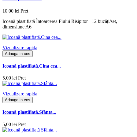
10,00 lei
Pret
Icoană plastifiată Întoarcerea Fiului Risipitor - 12 bucăți/set,
dimensiune A6
Vizualizare rapida
Adauga in cos
Icoană plastifiată.Cina cea...
5,00 lei
Pret
Vizualizare rapida
Adauga in cos
Icoană plastifiată.Sfânta...
5,00 lei
Pret