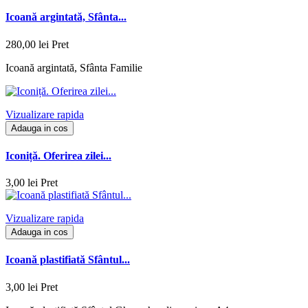
Icoană argintată, Sfânta...
280,00 lei
Pret
Icoană argintată, Sfânta Familie
Vizualizare rapida
Adauga in cos
Iconiță. Oferirea zilei...
3,00 lei
Pret
Vizualizare rapida
Adauga in cos
Icoană plastifiată Sfântul...
3,00 lei
Pret