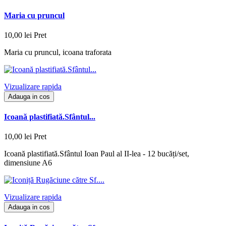
Maria cu pruncul
10,00 lei
Pret
Maria cu pruncul, icoana traforata
Vizualizare rapida
Adauga in cos
Icoană plastifiată.Sfântul...
10,00 lei
Pret
Icoană plastifiată.Sfântul Ioan Paul al II-lea - 12 bucăți/set,
dimensiune A6
Vizualizare rapida
Adauga in cos