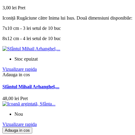
3,00 lei
Pret
Iconiță Rugăciune către Inima lui Isus. Două dimensiuni disponibile:
7x10 cm - 3 lei setul de 10 buc
8x12 cm - 4 lei setul de 10 buc
Stoc epuizat
Vizualizare rapida
Adauga in cos
Sfântul Mihail Arhanghel,...
48,00 lei
Pret
Nou
Vizualizare rapida
Adauga in cos