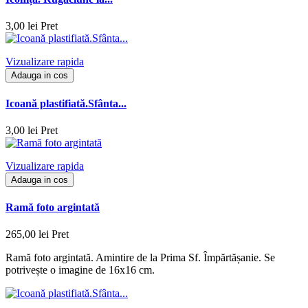
3,00 lei
Pret
Vizualizare rapida
Adauga in cos
Icoană plastifiată.Sfânta...
3,00 lei
Pret
Vizualizare rapida
Adauga in cos
Ramă foto argintată
265,00 lei
Pret
Ramă foto argintată. Amintire de la Prima Sf. Împărtășanie. Se
potrivește o imagine de 16x16 cm.