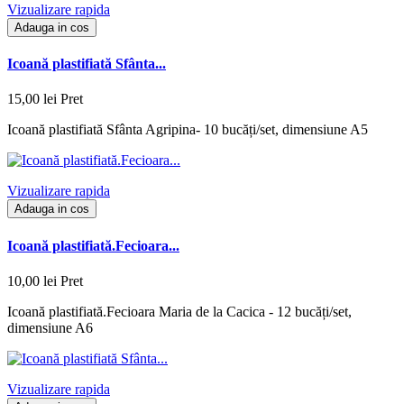
Vizualizare rapida
Adauga in cos
Icoană plastifiată Sfânta...
15,00 lei
Pret
Icoană plastifiată Sfânta Agripina- 10 bucăți/set, dimensiune A5
Vizualizare rapida
Adauga in cos
Icoană plastifiată.Fecioara...
10,00 lei
Pret
Icoană plastifiată.Fecioara Maria de la Cacica - 12 bucăți/set,
dimensiune A6
Vizualizare rapida