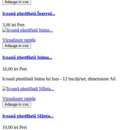
Adauga in cos
Icoană plastifiată.Îngerul...
3,00 lei
Pret
Vizualizare rapida
Adauga in cos
Icoană plastifiată Inima...
10,00 lei
Pret
Icoană plastifiată Inima lui Isus - 12 bucăți/set, dimensiune A6
Vizualizare rapida
Adauga in cos
Icoană plastifiată Sfânta...
10,00 lei
Pret