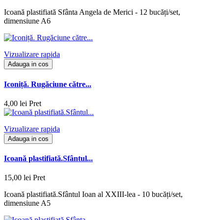
Icoană plastifiată Sfânta Angela de Merici - 12 bucăți/set,
dimensiune A6
Vizualizare rapida
Adauga in cos
Iconiță. Rugăciune către...
4,00 lei
Pret
Vizualizare rapida
Adauga in cos
Icoană plastifiată.Sfântul...
15,00 lei
Pret
Icoană plastifiată.Sfântul Ioan al XXIII-lea - 10 bucăți/set,
dimensiune A5