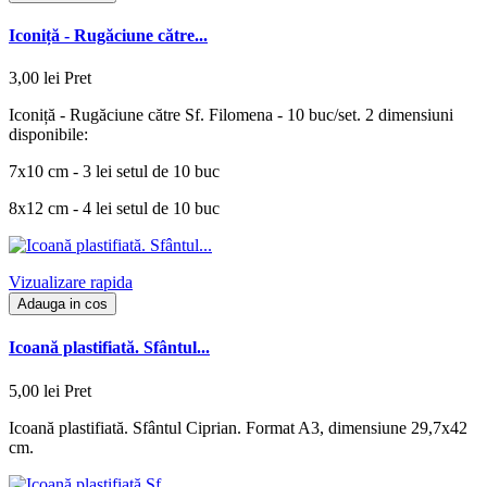
Iconiță - Rugăciune către...
3,00 lei
Pret
Iconiță - Rugăciune către Sf. Filomena - 10 buc/set. 2 dimensiuni
disponibile:
7x10 cm - 3 lei setul de 10 buc
8x12 cm - 4 lei setul de 10 buc
Vizualizare rapida
Adauga in cos
Icoană plastifiată. Sfântul...
5,00 lei
Pret
Icoană plastifiată. Sfântul Ciprian. Format A3, dimensiune 29,7x42
cm.