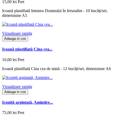
15,00 lei
Pret
Icoană plastifiată Intrarea Domnului în Ierusalim - 10 bucăți/set,
dimensiune A5
Vizualizare rapida
Adauga in cos
Icoană plastifiată Cina cea...
10,00 lei
Pret
Icoană plastifiată Cina cea de taină - 12 bucăți/set, dimensiune A6
Vizualizare rapida
Adauga in cos
Iconiță argintată, Amintire...
75,00 lei
Pret