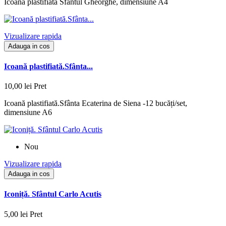
Icoană plastifiată Sfântul Gheorghe, dimensiune A4
Vizualizare rapida
Adauga in cos
Icoană plastifiată.Sfânta...
10,00 lei
Pret
Icoană plastifiată.Sfânta Ecaterina de Siena -12 bucăți/set,
dimensiune A6
Nou
Vizualizare rapida
Adauga in cos
Iconiță. Sfântul Carlo Acutis
5,00 lei
Pret