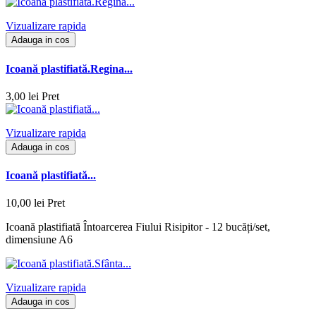
Vizualizare rapida
Adauga in cos
Icoană plastifiată.Regina...
3,00 lei
Pret
Vizualizare rapida
Adauga in cos
Icoană plastifiată...
10,00 lei
Pret
Icoană plastifiată Întoarcerea Fiului Risipitor - 12 bucăți/set,
dimensiune A6
Vizualizare rapida
Adauga in cos