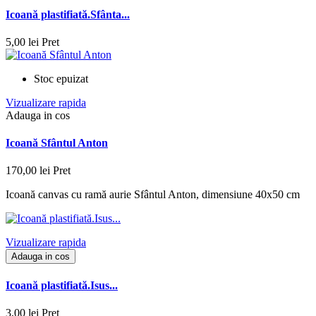
Icoană plastifiată.Sfânta...
5,00 lei
Pret
Stoc epuizat
Vizualizare rapida
Adauga in cos
Icoană Sfântul Anton
170,00 lei
Pret
Icoană canvas cu ramă aurie Sfântul Anton, dimensiune 40x50 cm
Vizualizare rapida
Adauga in cos
Icoană plastifiată.Isus...
3,00 lei
Pret