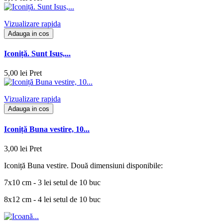
Vizualizare rapida
Adauga in cos
Iconiță. Sunt Isus,...
5,00 lei
Pret
Vizualizare rapida
Adauga in cos
Iconiță Buna vestire, 10...
3,00 lei
Pret
Iconiță Buna vestire. Două dimensiuni disponibile:
7x10 cm - 3 lei setul de 10 buc
8x12 cm - 4 lei setul de 10 buc