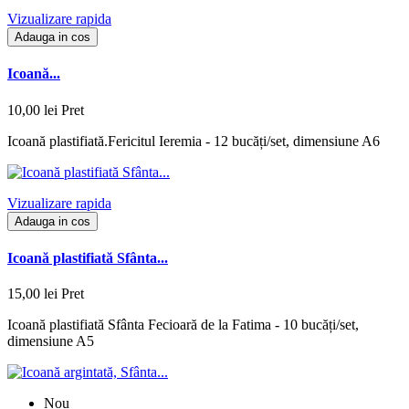
Vizualizare rapida
Adauga in cos
Icoană...
10,00 lei
Pret
Icoană plastifiată.Fericitul Ieremia - 12 bucăți/set, dimensiune A6
Vizualizare rapida
Adauga in cos
Icoană plastifiată Sfânta...
15,00 lei
Pret
Icoană plastifiată Sfânta Fecioară de la Fatima - 10 bucăți/set,
dimensiune A5
Nou