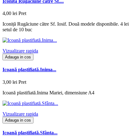
Iconiță Rugăciune către Sf....
4,00 lei
Pret
Iconiță Rugăciune către Sf. Iosif. Două modele disponibile. 4 lei
setul de 10 buc
Vizualizare rapida
Adauga in cos
Icoană plastifiată.Inima...
3,00 lei
Pret
Icoană plastifiată.Inima Mariei, dimensiune A4
Vizualizare rapida
Adauga in cos
Icoană plastifiată.Sfânta...