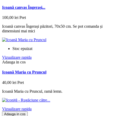
Icoană canvas Îngerași...
100,00 lei
Pret
Icoană canvas Îngerași păzitori, 70x50 cm. Se pot comanda și
dimensiuni mai mici
Stoc epuizat
Vizualizare rapida
Adauga in cos
Icoană Maria cu Pruncul
40,00 lei
Pret
Icoană Maria cu Pruncul, ramă lemn.
Vizualizare rapida
Adauga in cos