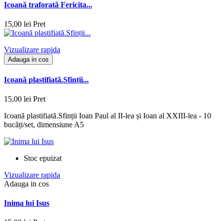
Icoană traforată Fericita...
15,00 lei
Pret
Vizualizare rapida
Adauga in cos
Icoană plastifiată.Sfinții...
15,00 lei
Pret
Icoană plastifiată.Sfinții Ioan Paul al II-lea și Ioan al XXIII-lea - 10
bucăți/set, dimensiune A5
Stoc epuizat
Vizualizare rapida
Adauga in cos
Inima lui Isus