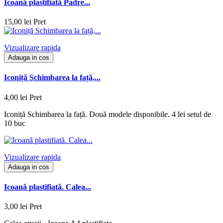
Icoană plastifiată Padre...
15,00 lei
Pret
Vizualizare rapida
Adauga in cos
Iconiță Schimbarea la față,...
4,00 lei
Pret
Iconiță Schimbarea la față. Două modele disponibile. 4 lei setul de
10 buc
Vizualizare rapida
Adauga in cos
Icoană plastifiată. Calea...
3,00 lei
Pret