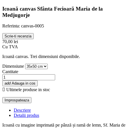
Icoană canvas Sfânta Fecioară Maria de la
Medjugorje
Referinta: canvas-0005
Scrie-ti recenzia
70,00 lei
Cu TVA
Icoană canvas. Trei dimensiuni disponibile.
Dimensiune
Cantitate
add
Adauga in cos

Ultimele produse in stoc
Descriere
Detalii produs
Icoană cu imagine imprimată pe pânză și ramă de lemn, Sf. Maria de