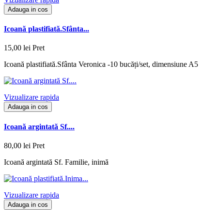
Adauga in cos
Icoană plastifiată.Sfânta...
15,00 lei
Pret
Icoană plastifiată.Sfânta Veronica -10 bucăți/set, dimensiune A5
Vizualizare rapida
Adauga in cos
Icoană argintată Sf....
80,00 lei
Pret
Icoană argintată Sf. Familie, inimă
Vizualizare rapida
Adauga in cos