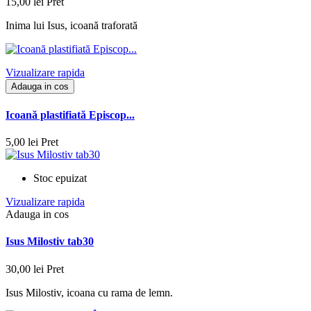
15,00 lei
Pret
Inima lui Isus, icoană traforată
Vizualizare rapida
Adauga in cos
Icoană plastifiată Episcop...
5,00 lei
Pret
Stoc epuizat
Vizualizare rapida
Adauga in cos
Isus Milostiv tab30
30,00 lei
Pret
Isus Milostiv, icoana cu rama de lemn.