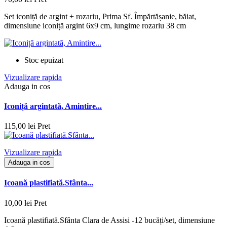
Set iconiță de argint + rozariu, Prima Sf. Împărtășanie, băiat,
dimensiune iconiță argint 6x9 cm, lungime rozariu 38 cm
Stoc epuizat
Vizualizare rapida
Adauga in cos
Iconiță argintată, Amintire...
115,00 lei
Pret
Vizualizare rapida
Adauga in cos
Icoană plastifiată.Sfânta...
10,00 lei
Pret
Icoană plastifiată.Sfânta Clara de Assisi -12 bucăți/set, dimensiune