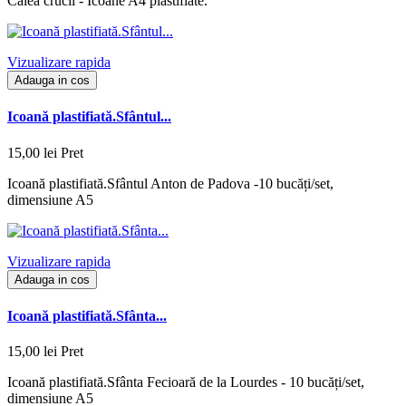
Calea crucii - Icoane A4 plastifiate.
Vizualizare rapida
Adauga in cos
Icoană plastifiată.Sfântul...
15,00 lei
Pret
Icoană plastifiată.Sfântul Anton de Padova -10 bucăți/set,
dimensiune A5
Vizualizare rapida
Adauga in cos
Icoană plastifiată.Sfânta...
15,00 lei
Pret
Icoană plastifiată.Sfânta Fecioară de la Lourdes - 10 bucăți/set,
dimensiune A5