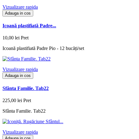
Vizualizare rapida
Adauga in cos
Icoană plastifiată Padre...
10,00 lei
Pret
Icoană plastifiată Padre Pio - 12 bucăți/set
Vizualizare rapida
Adauga in cos
Sfânta Familie. Tab22
225,00 lei
Pret
Sfânta Familie. Tab22
Vizualizare rapida
Adauga in cos