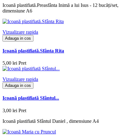
Icoană plastifiată.Preasfânta Inimă a lui Isus - 12 bucăți/set,
dimensiune A6
Vizualizare rapida
Adauga in cos
Icoană plastifiată.Sfânta Rita
5,00 lei
Pret
Vizualizare rapida
Adauga in cos
Icoană plastifiată Sfântul...
3,00 lei
Pret
Icoană plastifiată Sfântul Daniel , dimensiune A4