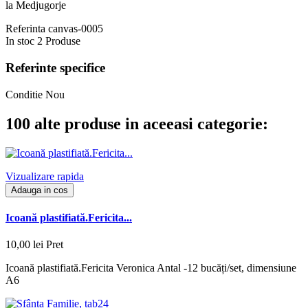
la Medjugorje
Referinta
canvas-0005
In stoc
2 Produse
Referinte specifice
Conditie
Nou
100 alte produse in aceeasi categorie:
Vizualizare rapida
Adauga in cos
Icoană plastifiată.Fericita...
10,00 lei
Pret
Icoană plastifiată.Fericita Veronica Antal -12 bucăți/set, dimensiune
A6