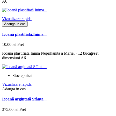
A6
Vizualizare rapida
Adauga in cos
Icoană plastifiată.Inima...
10,00 lei
Pret
Icoană plastifiată.Inima Neprihănită a Mariei - 12 bucăți/set,
dimensiuni A6
Stoc epuizat
Vizualizare rapida
Adauga in cos
Icoană argintată Sfânta...
375,00 lei
Pret