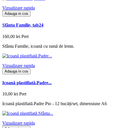
Vizualizare rapida
Adauga in cos
Sfânta Familie, tab24
160,00 lei
Pret
Sfânta Familie, icoană cu ramă de lemn.
Vizualizare rapida
Adauga in cos
Icoană plastifiată.Padre...
10,00 lei
Pret
Icoană plastifiată.Padre Pio - 12 bucăți/set, dimensiune A6
Vizualizare rapida