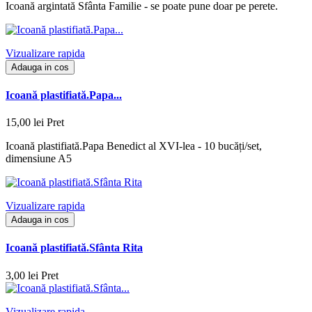
Icoană argintată Sfânta Familie - se poate pune doar pe perete.
Vizualizare rapida
Adauga in cos
Icoană plastifiată.Papa...
15,00 lei
Pret
Icoană plastifiată.Papa Benedict al XVI-lea - 10 bucăți/set,
dimensiune A5
Vizualizare rapida
Adauga in cos
Icoană plastifiată.Sfânta Rita
3,00 lei
Pret
Vizualizare rapida