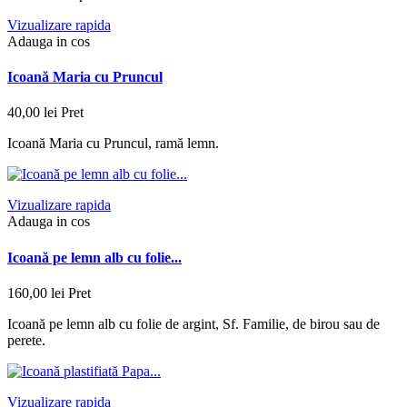
Vizualizare rapida
Adauga in cos
Icoană Maria cu Pruncul
40,00 lei
Pret
Icoană Maria cu Pruncul, ramă lemn.
Vizualizare rapida
Adauga in cos
Icoană pe lemn alb cu folie...
160,00 lei
Pret
Icoană pe lemn alb cu folie de argint, Sf. Familie, de birou sau de
perete.
Vizualizare rapida