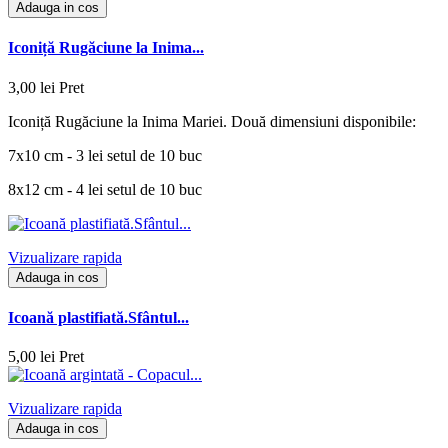
Adauga in cos
Iconiță Rugăciune la Inima...
3,00 lei
Pret
Iconiță Rugăciune la Inima Mariei. Două dimensiuni disponibile:
7x10 cm - 3 lei setul de 10 buc
8x12 cm - 4 lei setul de 10 buc
Vizualizare rapida
Adauga in cos
Icoană plastifiată.Sfântul...
5,00 lei
Pret
Vizualizare rapida
Adauga in cos