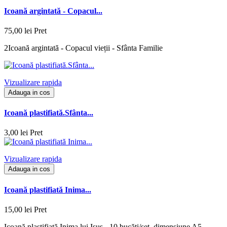
Icoană argintată - Copacul...
75,00 lei
Pret
2Icoană argintată - Copacul vieții - Sfânta Familie
Vizualizare rapida
Adauga in cos
Icoană plastifiată.Sfânta...
3,00 lei
Pret
Vizualizare rapida
Adauga in cos
Icoană plastifiată Inima...
15,00 lei
Pret
Icoană plastifiată Inima lui Isus - 10 bucăți/set, dimensiune A5