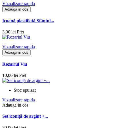
Vizualizare rapida
Adauga in cos
Icoană plastifiată.Sfântul...
3,00 lei
Pret
Vizualizare rapida
Adauga in cos
Rozariul Viu
10,00 lei
Pret
Stoc epuizat
Vizualizare rapida
Adauga in cos
Set iconiță de argint +...
70,00 lei
Pret