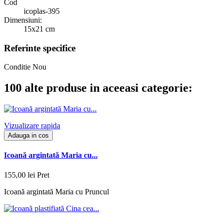
Cod
icoplas-395
Dimensiuni:
15x21 cm
Referinte specifice
Conditie
Nou
100 alte produse in aceeasi categorie:
Vizualizare rapida
Adauga in cos
Icoană argintată Maria cu...
155,00 lei
Pret
Icoană argintată Maria cu Pruncul