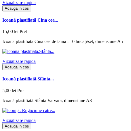
Vizualizare rapida
Adauga in cos
Icoană plastifiată Cina cea...
15,00 lei
Pret
Icoană plastifiată Cina cea de taină - 10 bucăți/set, dimensiune A5
Vizualizare rapida
Adauga in cos
Icoană plastifiată.Sfânta...
5,00 lei
Pret
Icoană plastifiată.Sfânta Varvara, dimensiune A3
Vizualizare rapida
Adauga in cos