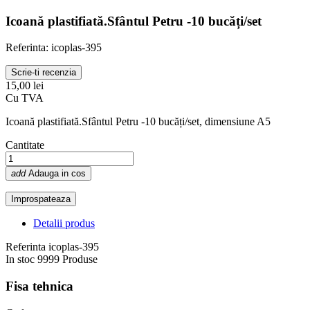
Icoană plastifiată.Sfântul Petru -10 bucăți/set
Referinta: icoplas-395
Scrie-ti recenzia
15,00 lei
Cu TVA
Icoană plastifiată.Sfântul Petru -10 bucăți/set, dimensiune A5
Cantitate
add
Adauga in cos
Detalii produs
Referinta
icoplas-395
In stoc
9999 Produse
Fisa tehnica