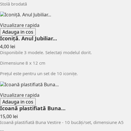
Stolă brodată
Vizualizare rapida
Adauga in cos
Iconiță. Anul Jubiliar...
Pret
4,00 lei
Disponibile 3 modele. Selectați modelul dorit.
Dimensiune 8 x 12 cm
Prețul este pentru un set de 10 iconițe.
Vizualizare rapida
Adauga in cos
Icoană plastifiată Buna...
Pret
15,00 lei
Icoană plastifiată Buna Vestire - 10 bucăți/set, dimensiune A5