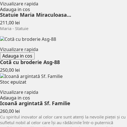
Vizualizare rapida
Adauga in cos
Statuie Maria Miraculoasa...
Pret
211,00 lei
Maria - Statuie
Vizualizare rapida
Adauga in cos
Cotă cu broderie Asg-88
Pret
250,00 lei
Stoc epuizat
Vizualizare rapida
Adauga in cos
Icoană argintată Sf. Familie
Pret
260,00 lei
Cu spiritul inovator al celor care sunt atenți la nevoile pieței și cu
sufletul nobil al celor care își au rădăcinile într-o puternică