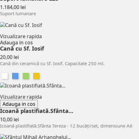
Pret
1.184,00 lei
Suport lumanare
Vizualizare rapida
Adauga in cos
Cană cu Sf. Iosif
Pret
20,00 lei
Cană din ceramică cu Sf. Iosif. Capacitate 250 ml.
Alb
Albastru
Verde
Galben
Vizualizare rapida
Adauga in cos
Icoană plastifiată.Sfânta...
Pret
10,00 lei
Icoană plastifiată.Sfânta Tereza - 12 bucăți/set, dimensiune A6