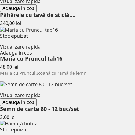
Vizualizare rapida
Adauga in cos
Păhărele cu tavă de sticlă,...
Pret
240,00 lei
Stoc epuizat
Vizualizare rapida
Adauga in cos
Maria cu Pruncul tab16
Pret
48,00 lei
Maria cu Pruncul.Icoană cu ramă de lemn.
Vizualizare rapida
Adauga in cos
Semn de carte 80 - 12 buc/set
Pret
3,00 lei
Stoc epuizat