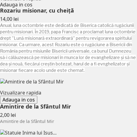
Adauga in cos
Rozariu misionar, cu cheiță
Pret
14,00 lei
Anual, luna octombrie este dedicată de Biserica catolică rugăciunii
pentru misionari. În 2019, papa Francisc a proclamat luna octombrie
drept ”Lună misionară extraordinară” pentru revigorarea spiritului
misionar. Ca urmare, acest Rozariu este o rugăciune a Bisericii din
România pentru misiunile Bisericii universale, ca bunul Dumnezeu
să-i călăuzească pe misionari în munca lor de evanghelizare și să ne
dea și nouă, fiecărui creștin botezat, harul de a fi evnghelizator și
misionar fiecare acolo unde este chemat.
Vizualizare rapida
Adauga in cos
Amintire de la Sfântul Mir
Pret
2,00 lei
Amintire de la Sfântul Mir