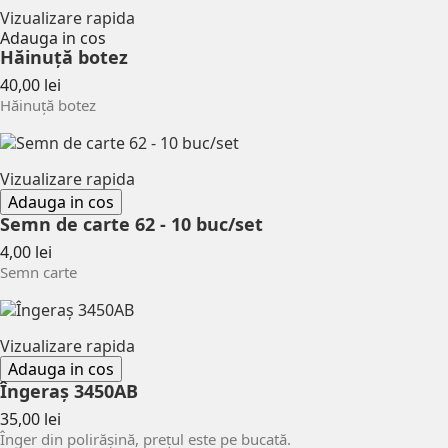
Vizualizare rapida
Adauga in cos
Hăinuţă botez
Pret
40,00 lei
Hăinuţă botez
Vizualizare rapida
Adauga in cos
Semn de carte 62 - 10 buc/set
Pret
4,00 lei
Semn carte
Vizualizare rapida
Adauga in cos
Îngeraș 3450AB
Pret
35,00 lei
Înger din polirășină, prețul este pe bucată.