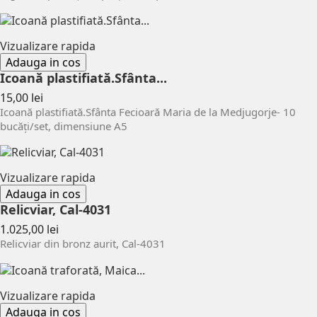
Vizualizare rapida
Adauga in cos
Icoană plastifiată.Sfânta...
Pret
15,00 lei
Icoană plastifiată.Sfânta Fecioară Maria de la Medjugorje- 10
bucăți/set, dimensiune A5
Vizualizare rapida
Adauga in cos
Relicviar, Cal-4031
Pret
1.025,00 lei
Relicviar din bronz aurit, Cal-4031
Vizualizare rapida
Adauga in cos