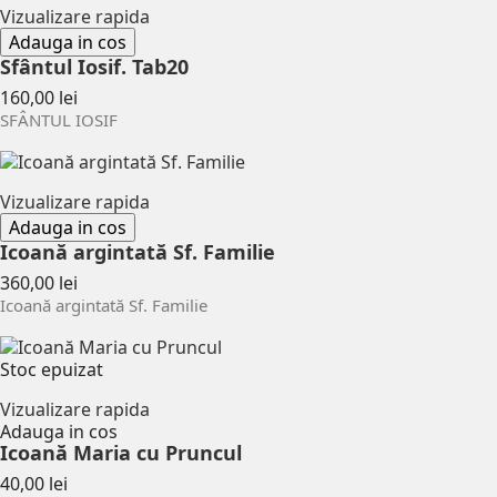
Vizualizare rapida
Adauga in cos
Sfântul Iosif. Tab20
Pret
160,00 lei
SFÂNTUL IOSIF
Vizualizare rapida
Adauga in cos
Icoană argintată Sf. Familie
Pret
360,00 lei
Icoană argintată Sf. Familie
Stoc epuizat
Vizualizare rapida
Adauga in cos
Icoană Maria cu Pruncul
Pret
40,00 lei