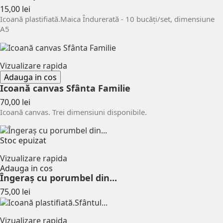
Pret
15,00 lei
Icoană plastifiată.Maica Îndurerată - 10 bucăți/set, dimensiune
A5
Vizualizare rapida
Adauga in cos
Icoană canvas Sfânta Familie
Pret
70,00 lei
Icoană canvas. Trei dimensiuni disponibile.
Stoc epuizat
Vizualizare rapida
Adauga in cos
Îngeraș cu porumbel din...
Pret
75,00 lei
Vizualizare rapida