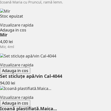
Icoană Maria cu Pruncul, ramă lemn.
Stoc epuizat
Vizualizare rapida
Adauga in cos
Mir
Pret
4,00 lei
Mir, 4ml
Vizualizare rapida
Adauga in cos
Set sticluțe apă/vin Cal-4044
Pret
94,00 lei
Vizualizare rapida
Adauga in cos
Icoană plastifiată.Maica...