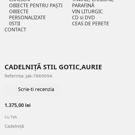
OBIECTE PENTRU PAȘTI
PARAFINĂ
OBIECTE
VIN LITURGIC
PERSONALIZATE
CD si DVD
0STII
CEAS DE PERETE
CONTACT
CADELNIȚĂ STIL GOTIC,AURIE
Referinta: Jak-786909A
Scrie-ti recenzia
1.375,00 lei
Cu TVA
Cadelniță