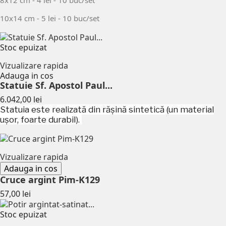
8x12 cm - 4 lei - 10 buc/set
10x14 cm - 5 lei - 10 buc/set
Stoc epuizat
Vizualizare rapida
Adauga in cos
Statuie Sf. Apostol Paul...
Pret
6.042,00 lei
Statuia este realizată din rășină sintetică (un material
ușor, foarte durabil).
Vizualizare rapida
Adauga in cos
Cruce argint Pim-K129
Pret
57,00 lei
Stoc epuizat