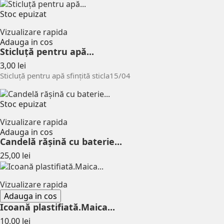
Stoc epuizat
Vizualizare rapida
Adauga in cos
Sticluță pentru apă...
Pret
3,00 lei
Sticluță pentru apă sfințită sticla15/04
Stoc epuizat
Vizualizare rapida
Adauga in cos
Candelă rășină cu baterie...
Pret
25,00 lei
Vizualizare rapida
Adauga in cos
Icoană plastifiată.Maica...
Pret
10,00 lei