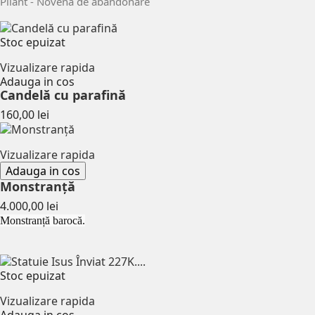
Pliant - Novenă de abandonare
Stoc epuizat
Vizualizare rapida
Adauga in cos
Candelă cu parafină
Pret
160,00 lei
Vizualizare rapida
Adauga in cos
Monstranță
Pret
4.000,00 lei
Monstranță barocă.
Stoc epuizat
Vizualizare rapida
Adauga in cos