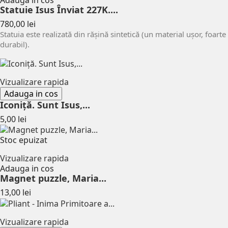
Statuie Isus Înviat 227K....
Pret
780,00 lei
Statuia este realizată din rășină sintetică (un material ușor, foarte
durabil).
Vizualizare rapida
Adauga in cos
Iconiță. Sunt Isus,...
Pret
5,00 lei
Stoc epuizat
Vizualizare rapida
Adauga in cos
Magnet puzzle, Maria...
Pret
13,00 lei
Vizualizare rapida