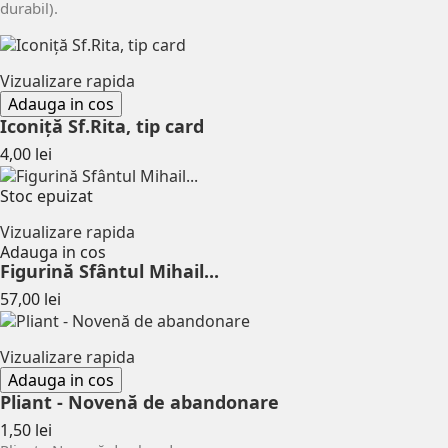
durabil).
Vizualizare rapida
Adauga in cos
Iconiță Sf.Rita, tip card
Pret
4,00 lei
Stoc epuizat
Vizualizare rapida
Adauga in cos
Figurină Sfântul Mihail...
Pret
57,00 lei
Vizualizare rapida
Adauga in cos
Pliant - Novenă de abandonare
Pret
1,50 lei