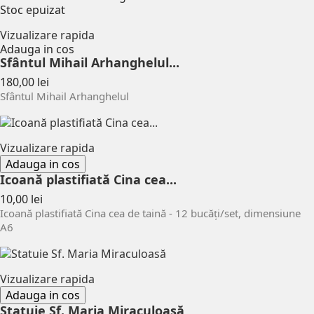
Stoc epuizat
Vizualizare rapida
Adauga in cos
Sfântul Mihail Arhanghelul...
Pret
180,00 lei
Sfântul Mihail Arhanghelul
Vizualizare rapida
Adauga in cos
Icoană plastifiată Cina cea...
Pret
10,00 lei
Icoană plastifiată Cina cea de taină - 12 bucăți/set, dimensiune
A6
Vizualizare rapida
Adauga in cos
Statuie Sf. Maria Miraculoasă