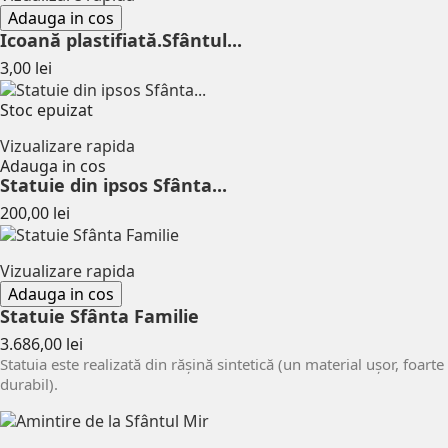
Adauga in cos
Icoană plastifiată.Sfântul...
Pret
3,00 lei
Stoc epuizat
Vizualizare rapida
Adauga in cos
Statuie din ipsos Sfânta...
Pret
200,00 lei
Vizualizare rapida
Adauga in cos
Statuie Sfânta Familie
Pret
3.686,00 lei
Statuia este realizată din rășină sintetică (un material ușor, foarte
durabil).