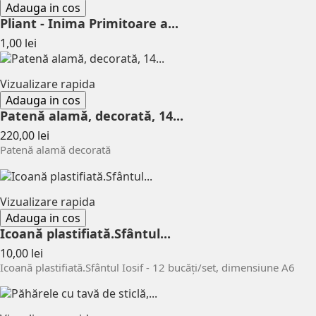
Adauga in cos
Pliant - Inima Primitoare a...
Pret
1,00 lei
Vizualizare rapida
Adauga in cos
Patenă alamă, decorată, 14...
Pret
220,00 lei
Patenă alamă decorată
Vizualizare rapida
Adauga in cos
Icoană plastifiată.Sfântul...
Pret
10,00 lei
Icoană plastifiată.Sfântul Iosif - 12 bucăți/set, dimensiune A6