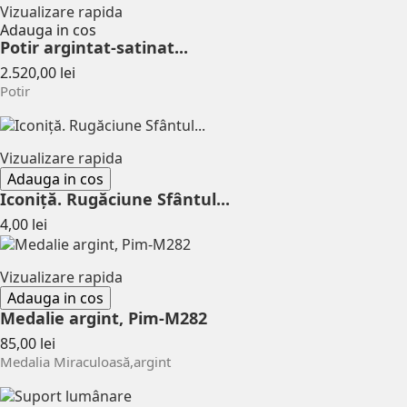
Vizualizare rapida
Adauga in cos
Potir argintat-satinat...
Pret
2.520,00 lei
Potir
Vizualizare rapida
Adauga in cos
Iconiță. Rugăciune Sfântul...
Pret
4,00 lei
Vizualizare rapida
Adauga in cos
Medalie argint, Pim-M282
Pret
85,00 lei
Medalia Miraculoasă,argint