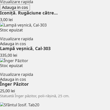
Vizualizare rapida
Adauga in cos
Iconiță. Rugăciune către...
Pret
3,00 lei
Stoc epuizat
Vizualizare rapida
Adauga in cos
Lampă veșnică, Cal-303
Pret
335,00 lei
Stoc epuizat
Vizualizare rapida
Adauga in cos
Înger Păzitor
Pret
25,00 lei
Statuetă Înger păzitor, poli-rășină, 25 cm.