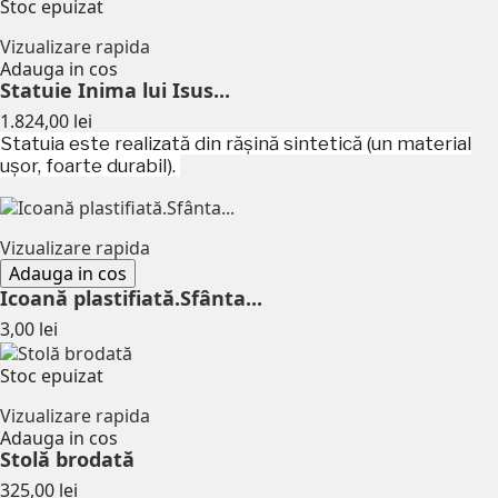
Stoc epuizat
Vizualizare rapida
Adauga in cos
Statuie Inima lui Isus...
Pret
1.824,00 lei
Statuia este realizată din rășină sintetică (un material
ușor, foarte durabil).
Vizualizare rapida
Adauga in cos
Icoană plastifiată.Sfânta...
Pret
3,00 lei
Stoc epuizat
Vizualizare rapida
Adauga in cos
Stolă brodată
Pret
325,00 lei