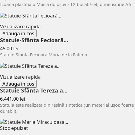
Icoană plastifiată.Maica duioşiei - 12 bucăți/set, dimensiune A6
Vizualizare rapida
Adauga in cos
Statuie-Sfânta Fecioară...
Pret
45,00 lei
Statuie-Sfanta Fecioara Maria de la Fatima
Vizualizare rapida
Adauga in cos
Statuie Sfânta Tereza a...
Pret
6.441,00 lei
Statuia este realizată din rășină sintetică (un material ușor, foarte
durabil).
Stoc epuizat