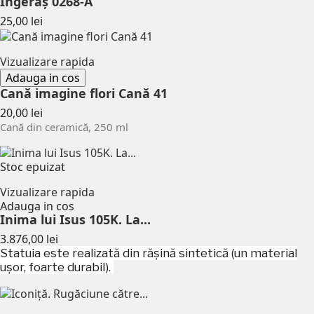
Îngeraș 0268-A
Pret
25,00 lei
Vizualizare rapida
Adauga in cos
Cană imagine flori Cană 41
Pret
20,00 lei
Cană din ceramică, 250 ml
Stoc epuizat
Vizualizare rapida
Adauga in cos
Inima lui Isus 105K. La...
Pret
3.876,00 lei
Statuia este realizată din rășină sintetică (un material
ușor, foarte durabil).