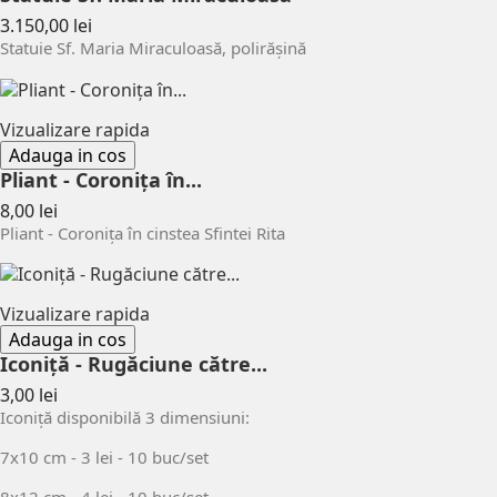
Pret
3.150,00 lei
Statuie Sf. Maria Miraculoasă, polirășină
Vizualizare rapida
Adauga in cos
Pliant - Coronița în...
Pret
8,00 lei
Pliant - Coronița în cinstea Sfintei Rita
Vizualizare rapida
Adauga in cos
Iconiță - Rugăciune către...
Pret
3,00 lei
Iconiță disponibilă 3 dimensiuni:
7x10 cm - 3 lei - 10 buc/set