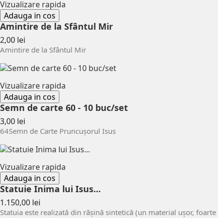
Vizualizare rapida
Adauga in cos
Amintire de la Sfântul Mir
Pret
2,00 lei
Amintire de la Sfântul Mir
Vizualizare rapida
Adauga in cos
Semn de carte 60 - 10 buc/set
Pret
3,00 lei
64Semn de Carte Pruncușorul Isus
Vizualizare rapida
Adauga in cos
Statuie Inima lui Isus...
Pret
1.150,00 lei
Statuia este realizată din rășină sintetică (un material ușor, foarte