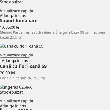
Stoc epuizat
Vizualizare rapida
Adauga in cos
Suport lumânare
Pret
1.665,00 lei
Sfeșnic Pascal realizat din alamă. Înălțime bază 98 cm, lățimea
bazei 25.5 cm
Vizualizare rapida
Adauga in cos
Cană cu flori, cană 59
Pret
20,00 lei
Cană din ceramică, 250 ml
Stoc epuizat
Vizualizare rapida
Adauga in cos