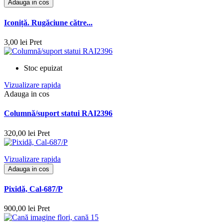
Adauga in cos
Iconiță. Rugăciune către...
3,00 lei
Pret
Stoc epuizat
Vizualizare rapida
Adauga in cos
Columnă/suport statui RAI2396
320,00 lei
Pret
Vizualizare rapida
Adauga in cos
Pixidă, Cal-687/P
900,00 lei
Pret