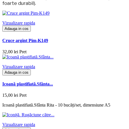
foarte durabil).
Vizualizare rapida
Adauga in cos
Cruce argint Pim-K149
32,00 lei
Pret
Vizualizare rapida
Adauga in cos
Icoană plastifiată.Sfânta...
15,00 lei
Pret
Icoană plastifiată.Sfânta Rita - 10 bucăți/set, dimensiune A5
Vizualizare rapida