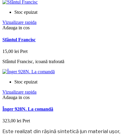
Stoc epuizat
Vizualizare rapida
Adauga in cos
Sfântul Francisc
15,00 lei
Pret
Sfântul Francisc, icoană traforată
Stoc epuizat
Vizualizare rapida
Adauga in cos
Înger 928N. La comandă
323,00 lei
Pret
Este realizat din rășină sintetică (un material ușor,