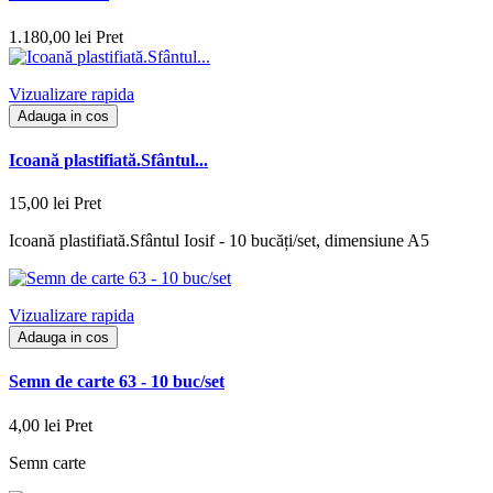
1.180,00 lei
Pret
Vizualizare rapida
Adauga in cos
Icoană plastifiată.Sfântul...
15,00 lei
Pret
Icoană plastifiată.Sfântul Iosif - 10 bucăți/set, dimensiune A5
Vizualizare rapida
Adauga in cos
Semn de carte 63 - 10 buc/set
4,00 lei
Pret
Semn carte