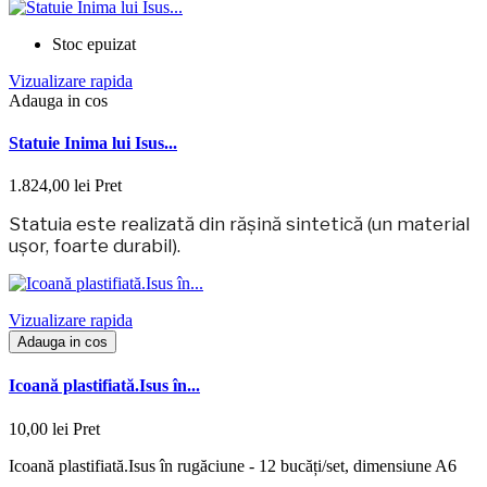
Stoc epuizat
Vizualizare rapida
Adauga in cos
Statuie Inima lui Isus...
1.824,00 lei
Pret
Statuia este realizată din rășină sintetică (un material
ușor, foarte durabil).
Vizualizare rapida
Adauga in cos
Icoană plastifiată.Isus în...
10,00 lei
Pret
Icoană plastifiată.Isus în rugăciune - 12 bucăți/set, dimensiune A6