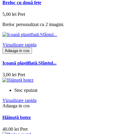
Breloc cu două fețe
5,00 lei
Pret
Breloc personalizat cu 2 imagini.
Vizualizare rapida
Adauga in cos
Icoană plastifiată.Sfântul...
3,00 lei
Pret
Stoc epuizat
Vizualizare rapida
Adauga in cos
Hăinuță botez
40,00 lei
Pret