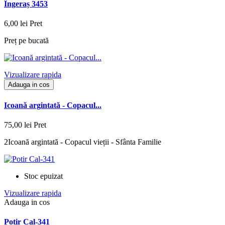
Îngeraș 3453
6,00 lei
Pret
Preț pe bucată
Vizualizare rapida
Adauga in cos
Icoană argintată - Copacul...
75,00 lei
Pret
2Icoană argintată - Copacul vieții - Sfânta Familie
Stoc epuizat
Vizualizare rapida
Adauga in cos
Potir Cal-341