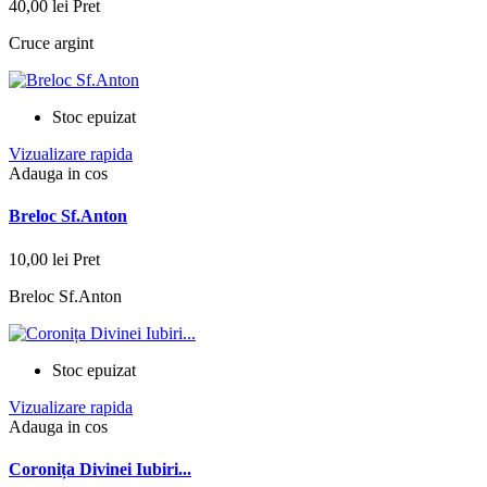
40,00 lei
Pret
Cruce argint
Stoc epuizat
Vizualizare rapida
Adauga in cos
Breloc Sf.Anton
10,00 lei
Pret
Breloc Sf.Anton
Stoc epuizat
Vizualizare rapida
Adauga in cos
Coronița Divinei Iubiri...