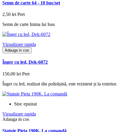
Semn de carte 64 - 10 buc/set
2,50 lei
Pret
Semn de carte Inima lui Isus
Vizualizare rapida
Adauga in cos
Înger cu led, Dek-6072
150,00 lei
Pret
Înger cu led, realizat din polirășină, este rezistent și la exterior.
Stoc epuizat
Vizualizare rapida
Adauga in cos
Statuie Pieta 190K. La comandă