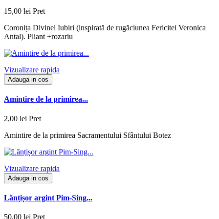
15,00 lei
Pret
Coronița Divinei Iubiri (inspirată de rugăciunea Fericitei Veronica
Antal). Pliant +rozariu
Vizualizare rapida
Adauga in cos
Amintire de la primirea...
2,00 lei
Pret
Amintire de la primirea Sacramentului Sfântului Botez
Vizualizare rapida
Adauga in cos
Lănțișor argint Pim-Sing...
50,00 lei
Pret