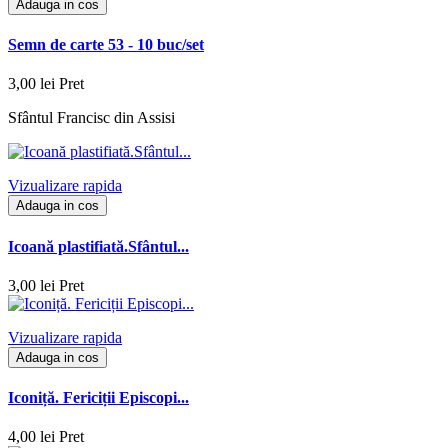
Adauga in cos
Semn de carte 53 - 10 buc/set
3,00 lei
Pret
Sfântul Francisc din Assisi
Vizualizare rapida
Adauga in cos
Icoană plastifiată.Sfântul...
3,00 lei
Pret
Vizualizare rapida
Adauga in cos
Iconiță. Fericiții Episcopi...
4,00 lei
Pret