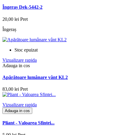
Îngeraș Dek-5442-2
20,00 lei
Pret
Îngeraș
Stoc epuizat
Vizualizare rapida
Adauga in cos
Apărătoare lumânare vânt KL2
83,00 lei
Pret
Vizualizare rapida
Adauga in cos
Pliant - Valoarea Sfintei...
5,00 lei
Pret