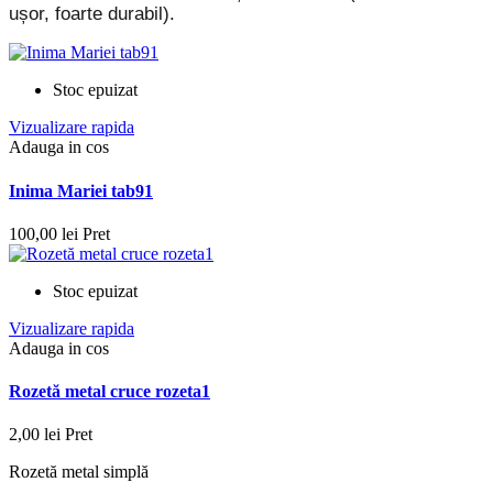
ușor, foarte durabil).
Stoc epuizat
Vizualizare rapida
Adauga in cos
Inima Mariei tab91
100,00 lei
Pret
Stoc epuizat
Vizualizare rapida
Adauga in cos
Rozetă metal cruce rozeta1
2,00 lei
Pret
Rozetă metal simplă