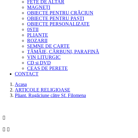
FEȚE DE ALTAR
MAGNEȚI
OBIECTE PENTRU CRĂCIUN
OBIECTE PENTRU PAȘTI
OBIECTE PERSONALIZATE
0STII
PLIANTE
ROZARII
SEMNE DE CARTE
TĂMÂIE, CĂRBUNI, PARAFINĂ
VIN LITURGIC
CD si DVD
CEAS DE PERETE
CONTACT
Acasa
ARTICOLE RELIGIOASE
Pliant. Rugăciune către Sf. Filomena


