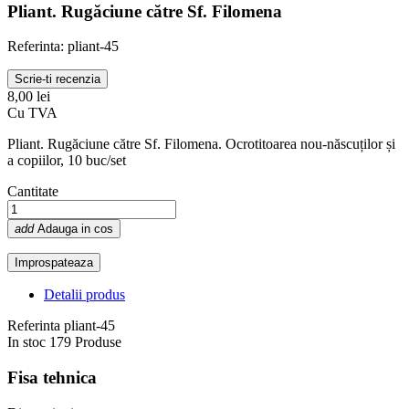
Pliant. Rugăciune către Sf. Filomena
Referinta: pliant-45
Scrie-ti recenzia
8,00 lei
Cu TVA
Pliant. Rugăciune către Sf. Filomena. Ocrotitoarea nou-născuților și
a copiilor, 10 buc/set
Cantitate
add
Adauga in cos
Detalii produs
Referinta
pliant-45
In stoc
179 Produse
Fisa tehnica