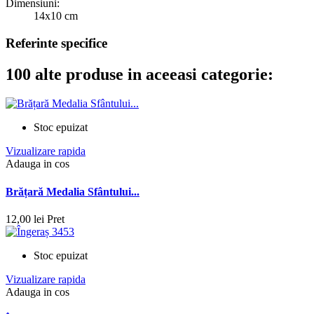
Dimensiuni:
14x10 cm
Referinte specifice
100 alte produse in aceeasi categorie:
Stoc epuizat
Vizualizare rapida
Adauga in cos
Brățară Medalia Sfântului...
12,00 lei
Pret
Stoc epuizat
Vizualizare rapida
Adauga in cos