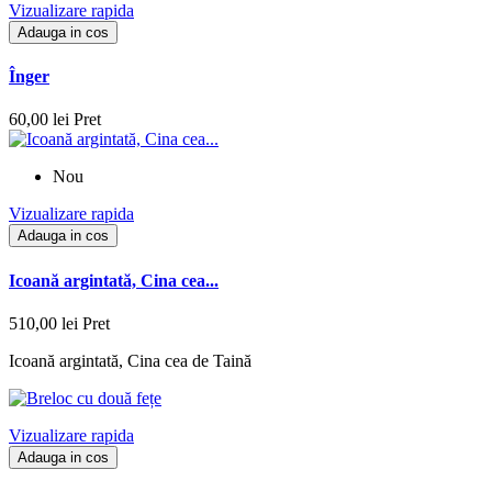
Vizualizare rapida
Adauga in cos
Înger
60,00 lei
Pret
Nou
Vizualizare rapida
Adauga in cos
Icoană argintată, Cina cea...
510,00 lei
Pret
Icoană argintată, Cina cea de Taină
Vizualizare rapida
Adauga in cos