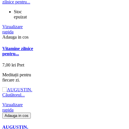
Stoc
epuizat
Vizualizare
rapida
Adauga in cos
Vitamine zilnice
pentru...
7,00 lei
Pret
Meditații pentru
fiecare zi.
Vizualizare
rapida
Adauga in cos
AUGUSTIN.