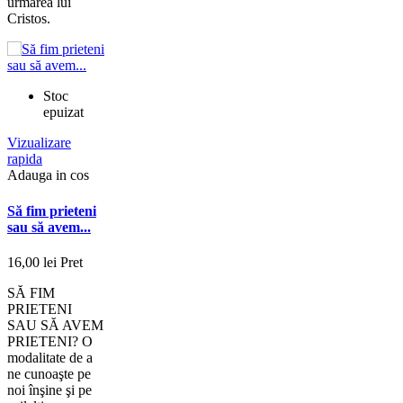
urmarea lui
Cristos.
Stoc
epuizat
Vizualizare
rapida
Adauga in cos
Să fim prieteni
sau să avem...
16,00 lei
Pret
SĂ FIM
PRIETENI
SAU SĂ AVEM
PRIETENI? O
modalitate de a
ne cunoaşte pe
noi înşine şi pe