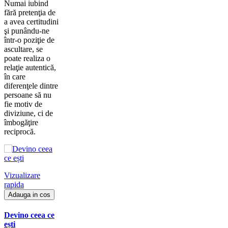
Numai iubind
fără pretenţia de
a avea certitudini
şi punându-ne
într-o poziţie de
ascultare, se
poate realiza o
relaţie autentică,
în care
diferenţele dintre
persoane să nu
fie motiv de
diviziune, ci de
îmbogăţire
reciprocă.
Vizualizare
rapida
Adauga in cos
Devino ceea ce
ești