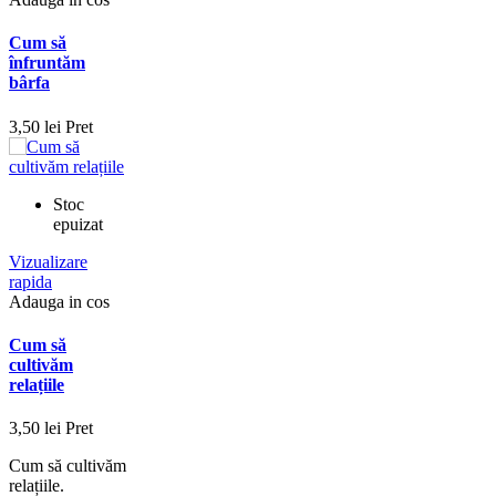
Cum să
înfruntăm
bârfa
3,50 lei
Pret
Stoc
epuizat
Vizualizare
rapida
Adauga in cos
Cum să
cultivăm
relațiile
3,50 lei
Pret
Cum să cultivăm
relațiile.