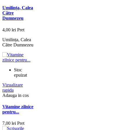
Umilința, Calea
Către
Dumnezeu
4,00 lei
Pret
Umilința, Calea
Către Dumnezeu
Stoc
epuizat
Vizualizare
rapida
Adauga in cos
Vitamine zilnice
pentru...
7,00 lei
Pret