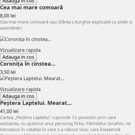
Adauga in cos
Cea mai mare comoară
Pret
8,00 lei
Cea mai mare comoară sau Sfânta Liturghie explicată cu pilde și
asemănări
Vizualizare rapida
Adauga in cos
Coronița în cinstea...
Pret
3,50 lei
Vizualizare rapida
Adauga in cos
Peștera Laptelui. Mearat...
Pret
41,00 lei
Cartea „Peștera Laptelui” cuprinde 12 povestiri prin care
autoarea, cu ajutorul unui personaj fictiv, Părintelui Serafim, ne
introduce în cetatea în care s-a născut Isus, care înseamnă