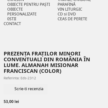
OBIECTE PENTRU PAȘTI
PARAFINĂ
OBIECTE
VIN LITURGIC
PERSONALIZATE
CD si DVD
0STII
CEAS DE PERETE
CONTACT
PREZENȚA FRAȚILOR MINORI
CONVENTUALI DIN ROMÂNIA ÎN
LUME. ALMANAH MISIONAR
FRANCISCAN (COLOR)
Referinta: Eds-2312
Scrie-ti recenzia
53,00 lei