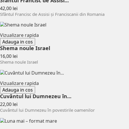
Sfântul Francisc de Assisi...
Pret
42,00 lei
Sfântul Francisc de Assisi și Franciscanii din Romania
Vizualizare rapida
Adauga in cos
Shema noule Israel
Pret
16,00 lei
Shema noule Israel
Vizualizare rapida
Adauga in cos
Cuvântul lui Dumnezeu în...
Pret
22,00 lei
Cuvântul lui Dumnezeu în povestirile oamenilor