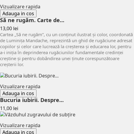
Vizualizare rapida
Adauga in cos
Să ne rugăm. Carte de...
Pret
13,00 lei
Cartea „Să ne rugăm”, cu un conținut ilustrat și color, coordonată
de Luminița Mandache, reprezintă un ghid de rugăciune adresat
copiilor și celor care lucrează la creșterea și educarea lor, pentru
a-i iniția în deprinderea rugăciunilor fundamentale credinței
creștine și pentru dobândirea unei ținute corespunzătoare
creșterii lor.
Vizualizare rapida
Adauga in cos
Bucuria iubirii. Despre...
Pret
11,00 lei
Vizualizare rapida
Adauga in cos