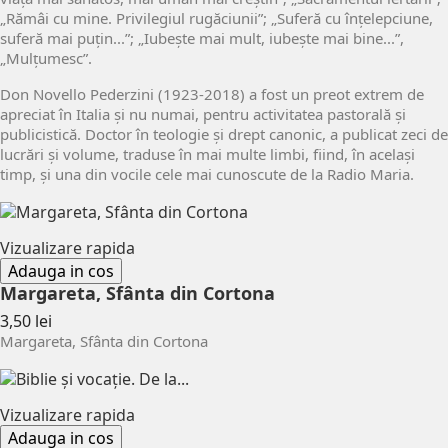
„Rămâi cu mine. Privilegiul rugăciunii”; „Suferă cu înțelepciune,
suferă mai puțin...”; „Iubește mai mult, iubește mai bine...”,
„Mulțumesc”.
Don Novello Pederzini (1923-2018) a fost un preot extrem de
apreciat în Italia și nu numai, pentru activitatea pastorală și
publicistică. Doctor în teologie și drept canonic, a publicat zeci de
lucrări și volume, traduse în mai multe limbi, fiind, în același
timp, și una din vocile cele mai cunoscute de la Radio Maria.
Vizualizare rapida
Adauga in cos
Margareta, Sfânta din Cortona
Pret
3,50 lei
Margareta, Sfânta din Cortona
Vizualizare rapida
Adauga in cos