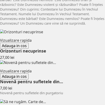
războinic? Este Dumnezeu violent și răzbunător? Poate fi înțeles
Dumnezeu? Din cuprins: Contestare lui Dumnezeu în Vechiul
Testament. Numele lui Dumnezeu în Vechiul Testament.
Dumnezeu este bărbat? Este Dumnezeu nemilos? Poate fi înţeles
Dumnezeu? Un Dumnezeu care vine să ne surprindă.
Vizualizare rapida
Adauga in cos
Orizonturi necuprinse
Pret
27,00 lei
Vizualizare rapida
Adauga in cos
Novenă pentru sufletele din...
Pret
7,00 lei
Novenă pentru sufletele din purgatoriu