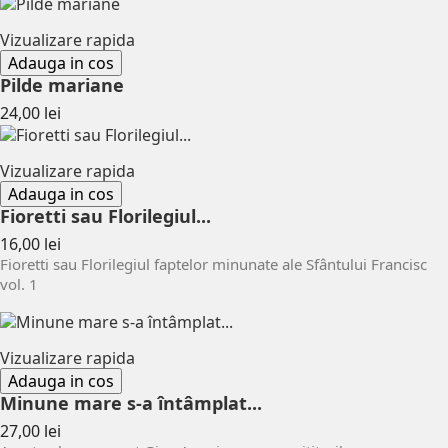
Vizualizare rapida
Adauga in cos
Pilde mariane
Pret
24,00 lei
Vizualizare rapida
Adauga in cos
Fioretti sau Florilegiul...
Pret
16,00 lei
Fioretti sau Florilegiul faptelor minunate ale Sfântului Francisc
vol. 1
Vizualizare rapida
Adauga in cos
Minune mare s-a întâmplat...
Pret
27,00 lei